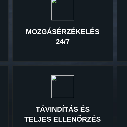
MOZGÁSÉRZÉKELÉS
24/7
TÁVINDÍTÁS ÉS
TELJES ELLENŐRZÉS