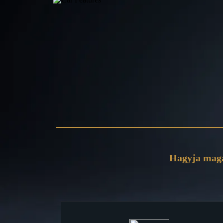
Hagyja magá