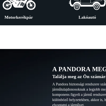
Motorkerékpár
Lakóautó
A PANDORA ME
Találja meg az Ön számár
A Pandora biztonsági rendszere számo
járműtulajdonosoknak a legjobb me
komponens figyeli a jármű rendszere
különböző helyzetekben, akkor is, h
elvontatni a járművet.