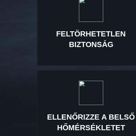
FELTÖRHETETLEN
BIZTONSÁG
ELLENŐRIZZE A BELSŐ
HŐMÉRSÉKLETET