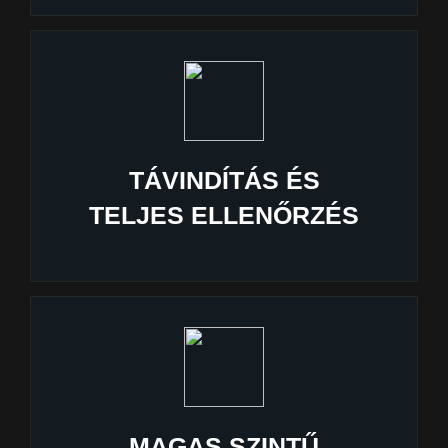
TÁVINDÍTÁS ÉS
TELJES ELLENŐRZÉS
MAGAS SZINTŰ