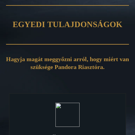
EGYEDI TULAJDONSÁGOK
Hagyja magát meggyőzni arról, hogy miért van
szüksége Pandora Riasztóra.