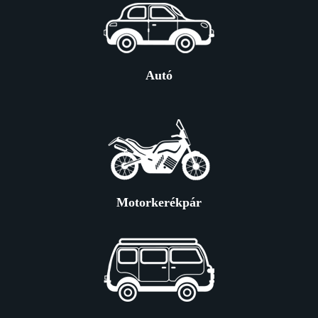
Autó
Motorkerékpár