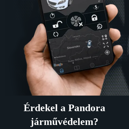
Érdekel a Pandora
járművédelem?