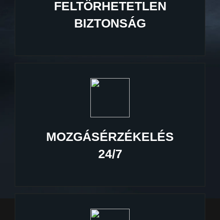
FELTÖRHETETLEN
BIZTONSÁG
MOZGÁSÉRZÉKELÉS
24/7