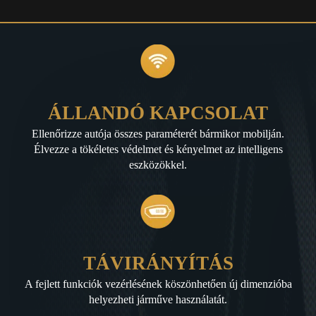
ÁLLANDÓ KAPCSOLAT
Ellenőrizze autója összes paraméterét bármikor mobilján.
Élvezze a tökéletes védelmet és kényelmet az intelligens
eszközökkel.
TÁVIRÁNYÍTÁS
A fejlett funkciók vezérlésének köszönhetően új dimenzióba
helyezheti járműve használatát.