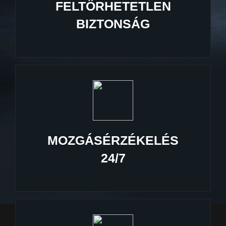
FELTÖRHETETLEN
BIZTONSÁG
MOZGÁSÉRZÉKELÉS
24/7