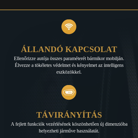
ÁLLANDÓ KAPCSOLAT
Ellenőrizze autója összes paraméterét bármikor mobilján.
Élvezze a tökéletes védelmet és kényelmet az intelligens
eszközökkel.
TÁVIRÁNYÍTÁS
A fejlett funkciók vezérlésének köszönhetően új dimenzióba
helyezheti járműve használatát.