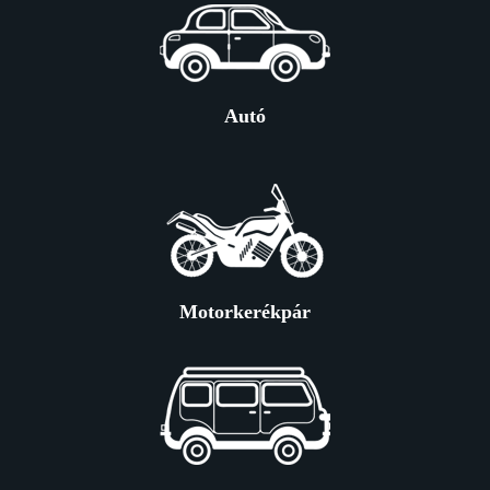
Autó
Motorkerékpár