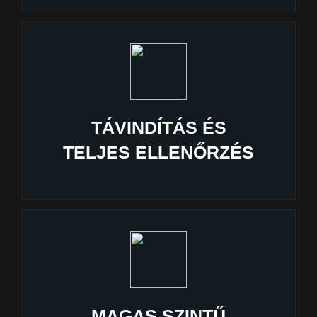
TÁVINDÍTÁS ÉS
TELJES ELLENŐRZÉS
MAGAS SZINTŰ