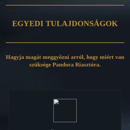
EGYEDI TULAJDONSÁGOK
Hagyja magát meggyőzni arról, hogy miért van
szüksége Pandora Riasztóra.