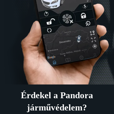
Érdekel a Pandora
járművédelem?