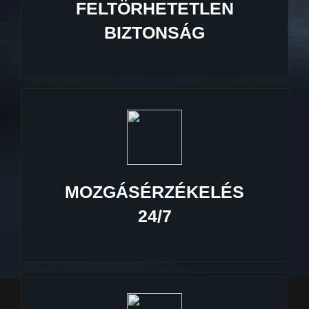
FELTÖRHETETLEN
BIZTONSÁG
MOZGÁSÉRZÉKELÉS
24/7