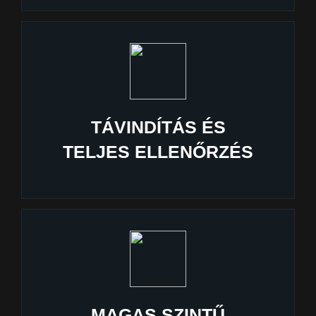
TÁVINDÍTÁS ÉS
TELJES ELLENŐRZÉS
MAGAS SZINTŰ