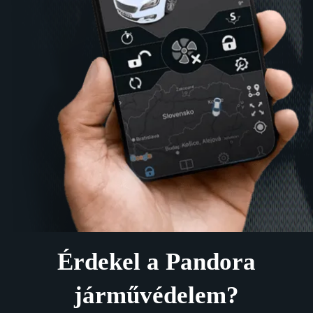
Érdekel a Pandora
járművédelem?