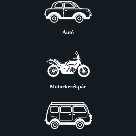
Autó
Motorkerékpár