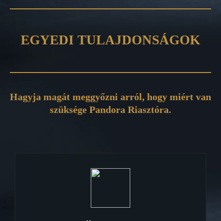
EGYEDI TULAJDONSÁGOK
Hagyja magát meggyőzni arról, hogy miért van
szüksége Pandora Riasztóra.