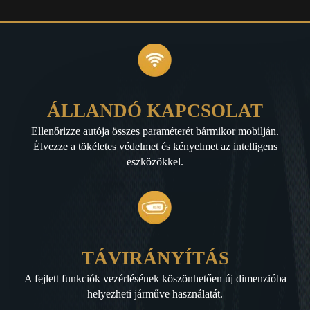
ÁLLANDÓ KAPCSOLAT
Ellenőrizze autója összes paraméterét bármikor mobilján.
Élvezze a tökéletes védelmet és kényelmet az intelligens
eszközökkel.
TÁVIRÁNYÍTÁS
A fejlett funkciók vezérlésének köszönhetően új dimenzióba
helyezheti járműve használatát.