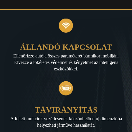
ÁLLANDÓ KAPCSOLAT
Ellenőrizze autója összes paraméterét bármikor mobilján.
Élvezze a tökéletes védelmet és kényelmet az intelligens
eszközökkel.
TÁVIRÁNYÍTÁS
A fejlett funkciók vezérlésének köszönhetően új dimenzióba
helyezheti járműve használatát.