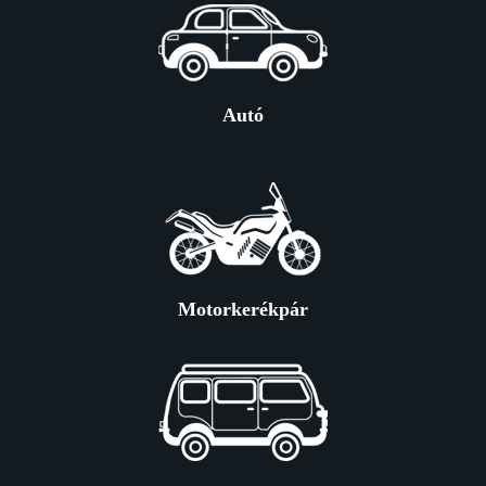
Autó
Motorkerékpár