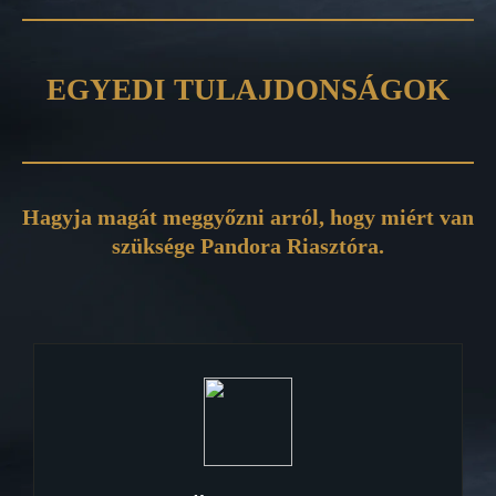
EGYEDI TULAJDONSÁGOK
Hagyja magát meggyőzni arról, hogy miért van
szüksége Pandora Riasztóra.