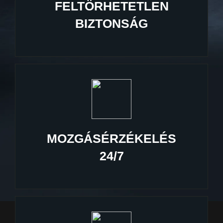
FELTÖRHETETLEN
BIZTONSÁG
MOZGÁSÉRZÉKELÉS
24/7