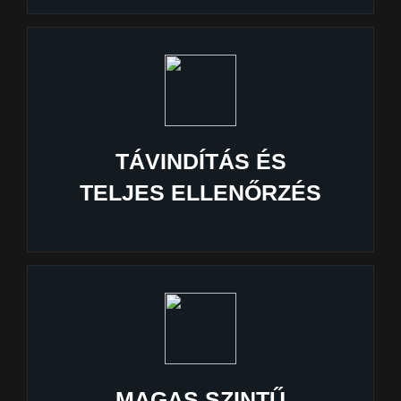
TÁVINDÍTÁS ÉS
TELJES ELLENŐRZÉS
MAGAS SZINTŰ