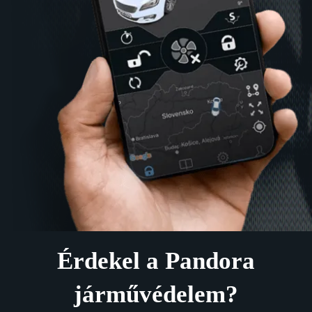
Érdekel a Pandora
járművédelem?