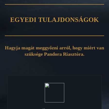
EGYEDI TULAJDONSÁGOK
Hagyja magát meggyőzni arról, hogy miért van
szüksége Pandora Riasztóra.