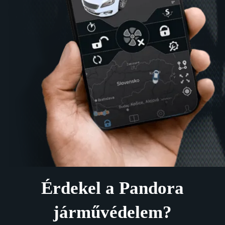
Érdekel a Pandora
járművédelem?