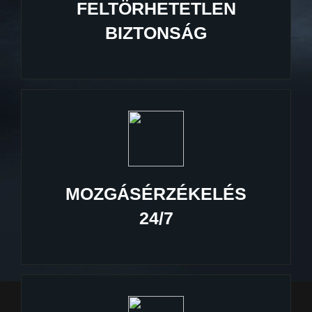
FELTÖRHETETLEN
BIZTONSÁG
MOZGÁSÉRZÉKELÉS
24/7