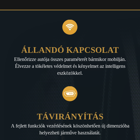
ÁLLANDÓ KAPCSOLAT
Ellenőrizze autója összes paraméterét bármikor mobilján.
Élvezze a tökéletes védelmet és kényelmet az intelligens
eszközökkel.
TÁVIRÁNYÍTÁS
A fejlett funkciók vezérlésének köszönhetően új dimenzióba
helyezheti járműve használatát.