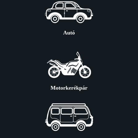
Autó
Motorkerékpár