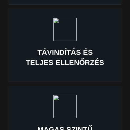
TÁVINDÍTÁS ÉS
TELJES ELLENŐRZÉS
MAGAS SZINTŰ